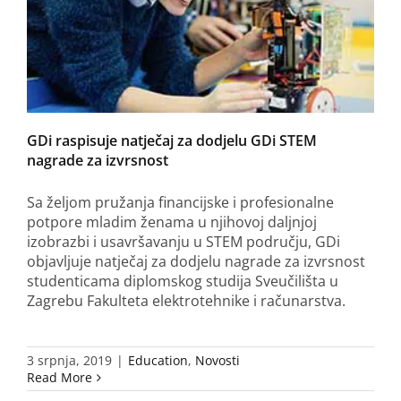
GDi raspisuje natječaj za dodjelu GDi STEM
nagrade za izvrsnost
Sa željom pružanja financijske i profesionalne
potpore mladim ženama u njihovoj daljnjoj
izobrazbi i usavršavanju u STEM području, GDi
objavljuje natječaj za dodjelu nagrade za izvrsnost
studenticama diplomskog studija Sveučilišta u
Zagrebu Fakulteta elektrotehnike i računarstva.
3 srpnja, 2019
|
Education
,
Novosti
Read More