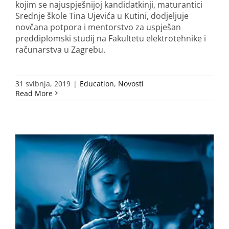
kojim se najuspješnijoj kandidatkinji, maturantici
Srednje škole Tina Ujevića u Kutini, dodjeljuje
novčana potpora i mentorstvo za uspješan
preddiplomski studij na Fakultetu elektrotehnike i
računarstva u Zagrebu.
31 svibnja, 2019
|
Education
,
Novosti
Read More