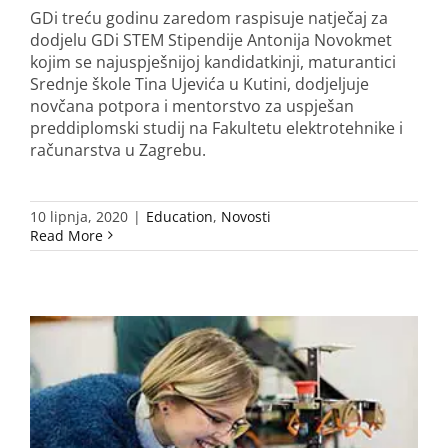
GDi treću godinu zaredom raspisuje natječaj za
dodjelu GDi STEM Stipendije Antonija Novokmet
kojim se najuspješnijoj kandidatkinji, maturantici
Srednje škole Tina Ujevića u Kutini, dodjeljuje
novčana potpora i mentorstvo za uspješan
preddiplomski studij na Fakultetu elektrotehnike i
računarstva u Zagrebu.
10 lipnja, 2020
|
Education
,
Novosti
Read More