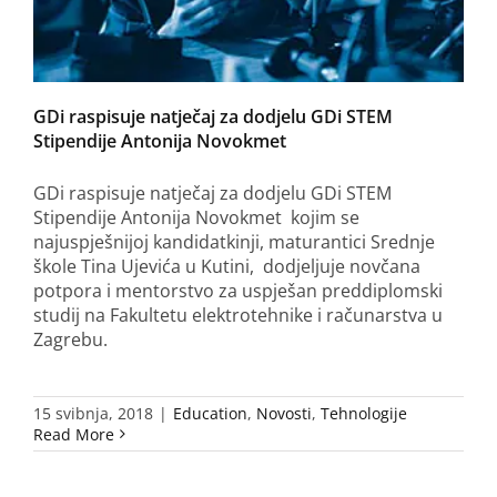
GDi raspisuje natječaj za dodjelu GDi STEM
Stipendije Antonija Novokmet
GDi raspisuje natječaj za dodjelu GDi STEM
Stipendije Antonija Novokmet kojim se
najuspješnijoj kandidatkinji, maturantici Srednje
škole Tina Ujevića u Kutini, dodjeljuje novčana
potpora i mentorstvo za uspješan preddiplomski
studij na Fakultetu elektrotehnike i računarstva u
Zagrebu.
15 svibnja, 2018
|
Education
,
Novosti
,
Tehnologije
Read More