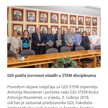
GDi potiče izvrsnost mladih u STEM disciplinama
Povodom objave natječaja za GDi STEM stipendiju
Antonija Novokmet i početka rada GDi STEM kluba
Antonija Novokmet, u srijedu, 9. svibnja 2018.
održan je sastanak predstavnika GDi, Fakulteta