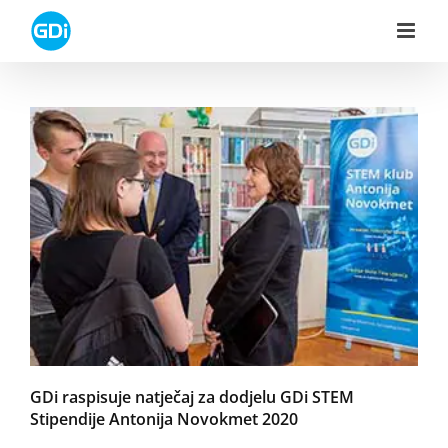
Skip
to
content
GDi raspisuje natječaj za dodjelu GDi STEM
Stipendije Antonija Novokmet 2020