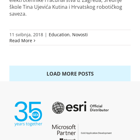
elektrotehnike i računarstva iz Zagreba, Srednje
škole Tina Ujevića Kutina i Hrvatskog robotičkog
saveza.
11 svibnja, 2018
|
Education
,
Novosti
Read More
LOAD MORE POSTS