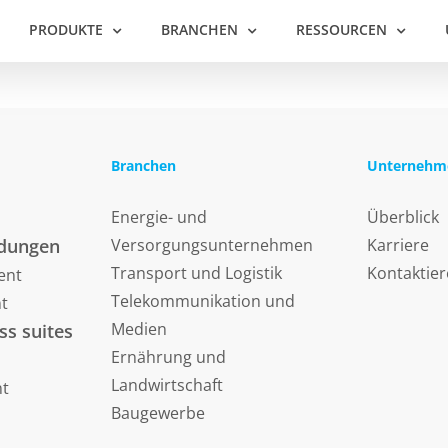
PRODUKTE
BRANCHEN
RESSOURCEN
Branchen
Unternehm
Energie- und
Überblick
dungen
Versorgungsunternehmen
Karriere
Transport und Logistik
Kontaktier
ent
Telekommunikation und
t
Medien
ss suites
Ernährung und
Landwirtschaft
nt
Baugewerbe