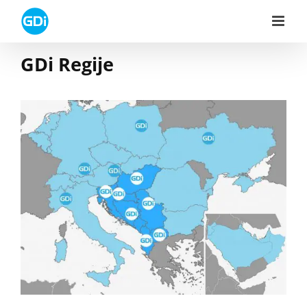
Skip
to
content
GDi Regije