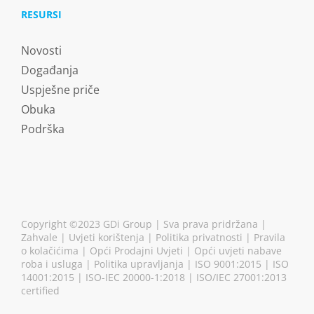
RESURSI
Novosti
Događanja
Uspješne priče
Obuka
Podrška
Copyright ©2023 GDi Group | Sva prava pridržana |
Zahvale
|
Uvjeti korištenja
|
Politika privatnosti
|
Pravila
o kolačićima
|
Opći Prodajni Uvjeti
|
Opći uvjeti nabave
roba i usluga
|
Politika upravljanja
| ISO 9001:2015 | ISO
14001:2015 | ISO-IEC 20000-1:2018 | ISO/IEC 27001:2013
certified