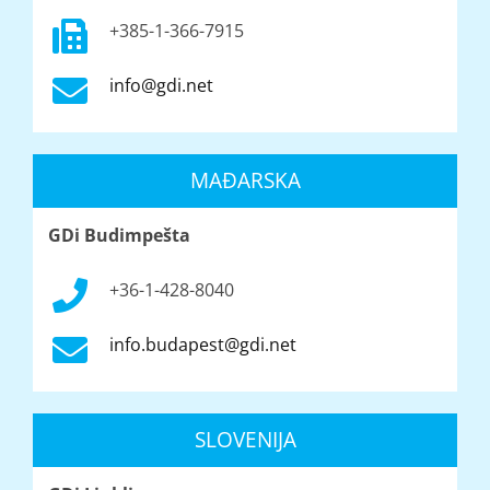
+385-1-366-7915
info@gdi.net
MAĐARSKA
GDi Budimpešta
+36-1-428-8040
info.budapest@gdi.net
SLOVENIJA