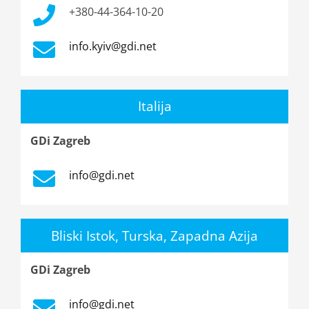
+380-44-364-10-20
info.kyiv@gdi.net
Italija
GDi Zagreb
info@gdi.net
Bliski Istok, Turska, Zapadna Azija
GDi Zagreb
info@gdi.net