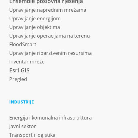
Ensemble poslovna rješenja
Upravljanje naprednim mrežama
Upravljanje energijom
Upravljanje objektima
Upravljanje operacijama na terenu
FloodSmart
Upravljanje ribarstvenim resursima
Inventar mreže
Esri GIS
Pregled
INDUSTRIJE
Energija i komunalna infrastruktura
Javni sektor
Transport i logistika