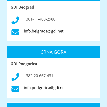
GDi Beograd
+381-11-400-2980
info.belgrade@gdi.net
CRNA GORA
GDi Podgorica
+382-20-667-431
info.podgorica@gdi.net