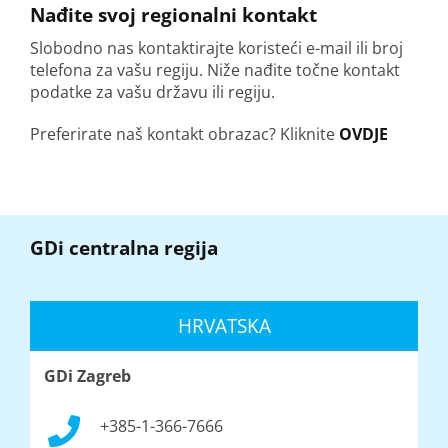
Nađite svoj regionalni kontakt
Slobodno nas kontaktirajte koristeći e-mail ili broj
telefona za vašu regiju. Niže nađite točne kontakt
podatke za vašu državu ili regiju.
Preferirate naš kontakt obrazac? Kliknite
OVDJE
GDi centralna regija
HRVATSKA
GDi Zagreb
+385-1-366-7666