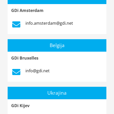
GDi Amsterdam
info.amsterdam@gdi.net
Belgija
GDi Bruxelles
info@gdi.net
Ukrajina
GDi Kijev