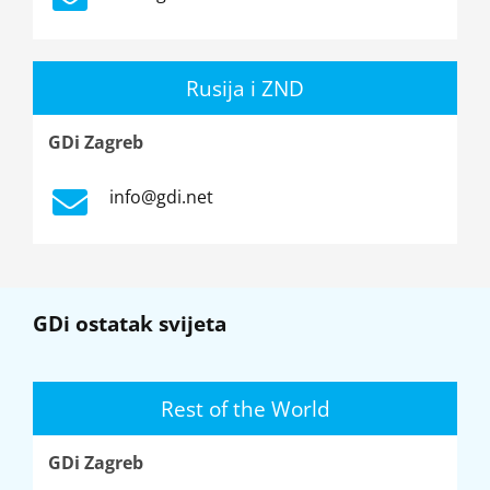
Rusija i ZND
GDi Zagreb
info@gdi.net
GDi ostatak svijeta
Rest of the World
GDi Zagreb