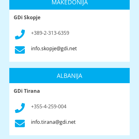
MAKEDONIJA
GDi Skopje
+389-2-313-6359
info.skopje@gdi.net
ALBANIJA
GDi Tirana
+355-4-259-004
info.tirana@gdi.net