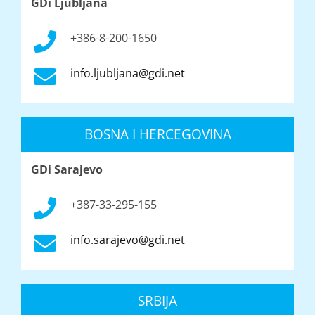
GDi Ljubljana
+386-8-200-1650
info.ljubljana@gdi.net
BOSNA I HERCEGOVINA
GDi Sarajevo
+387-33-295-155
info.sarajevo@gdi.net
SRBIJA