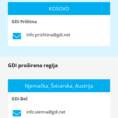
KOSOVO
GDi Priština
info.prishtina@gdi.net
GDi proširena regija
Njemačka, Švicarska, Austrija
GDi Beč
info.vienna@gdi.net