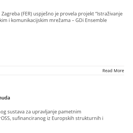
 Zagreba (FER) uspješno je provela projekt “Istraživanje
skim i komunikacijskim mrežama – GDi Ensemble
Read More
onuda
dnog sustava za upravljanje pametnim
SS, sufinanciranog iz Europskih strukturnih i