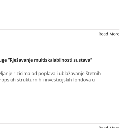
Read More
ge “Rješavanje multiskalabilnosti sustava”
ljanje rizicima od poplava i ublažavanje štetnih
opskih strukturnih i investicijskih fondova u
Read More