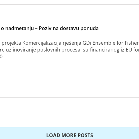
t o nadmetanju – Poziv na dostavu ponuda
 projekta Komercijalizacija rješenja GDi Ensemble for Fisher
re uz inoviranje poslovnih procesa, su-financiranog iz EU 
0.
LOAD MORE POSTS