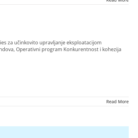
ies za učinkovito upravljanje eksploatacijom
fondova, Operativni program Konkurentnost i kohezija
Read More