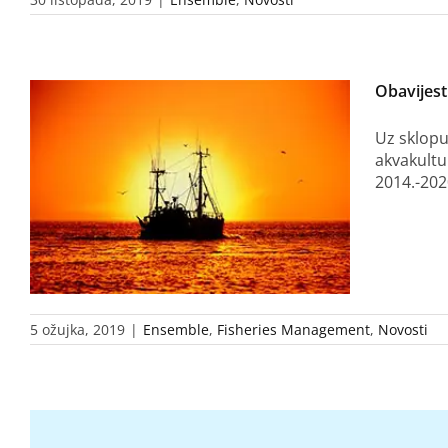
Obavijes
Uz sklopu
akvakultu
2014.-202
5 ožujka, 2019
|
Ensemble
,
Fisheries Management
,
Novosti