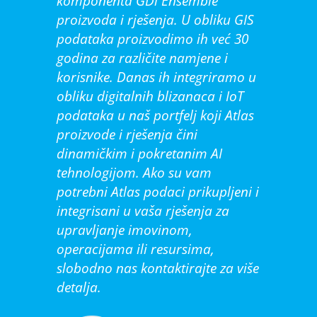
komponenta GDi Ensemble
proizvoda i rješenja. U obliku GIS
podataka proizvodimo ih već 30
godina za različite namjene i
korisnike. Danas ih integriramo u
obliku digitalnih blizanaca i IoT
podataka u naš portfelj koji Atlas
proizvode i rješenja čini
dinamičkim i pokretanim AI
tehnologijom. Ako su vam
potrebni Atlas podaci prikupljeni i
integrisani u vaša rješenja za
upravljanje imovinom,
operacijama ili resursima,
slobodno nas kontaktirajte za više
detalja.