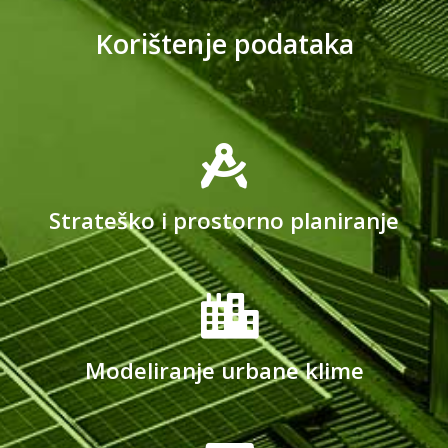
Korištenje podataka
Strateško i prostorno planiranje
Modeliranje urbane klime