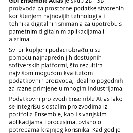
GDi Ensemble Atlas
je skup 2D i 3D
proizvoda za prostorne podatke stvorenih
korištenjem najnovijih tehnologija i
tehnika digitalnih snimanja za upotrebu s
pametnim digitalnim aplikacijama i
alatima.
Svi prikupljeni podaci obrađuju se
pomoću najnaprednijih dostupnih
softverskih platformi, što rezultira
najvišom mogućom kvalitetom
podatkovnih proizvoda, idealno pogodnih
za razne primjene u mnogim industrijama.
Podatkovni proizvodi Ensemble Atlas lako
se integrišu s ostalim proizvodima iz
portfolia Ensemble, kao i s vanjskim
aplikacijama i procesima, ovisno o
potrebama krajnjeg korisnika. Kad god je