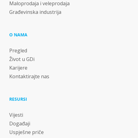
Maloprodaja i veleprodaja
Građevinska industrija
O NAMA
Pregled
Život u GDi
Karijere
Kontaktirajte nas
RESURSI
Vijesti
Događaji
Uspješne priče