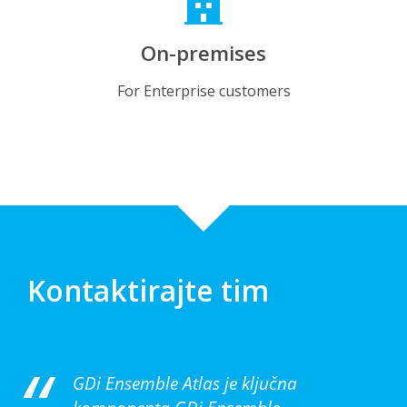
On-premises
For Enterprise customers
Kontaktirajte tim
GDi Ensemble Atlas je ključna