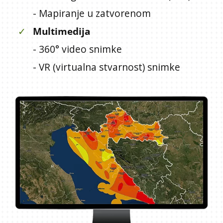
- Mapiranje u zatvorenom
✓
Multimedija
- 360° video snimke
- VR (virtualna stvarnost) snimke