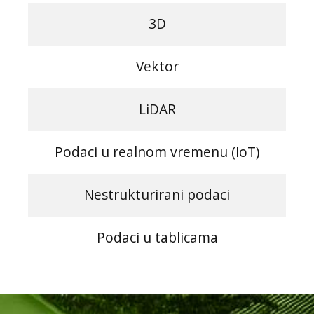
3D
Vektor
LiDAR
Podaci u realnom vremenu (IoT)
Nestrukturirani podaci
Podaci u tablicama