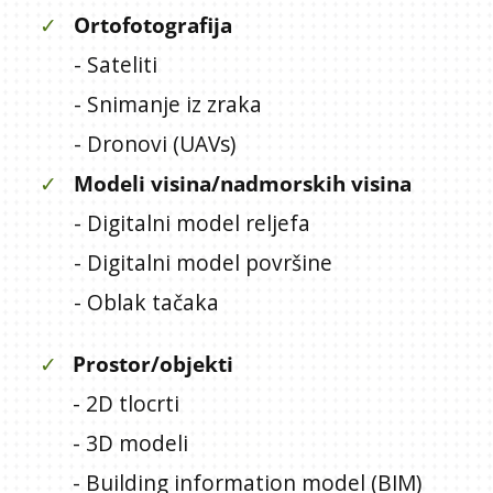
✓
Ortofotografija
- Sateliti
- Snimanje iz zraka
- Dronovi (UAVs)
✓
Modeli visina/nadmorskih visina
- Digitalni model reljefa
- Digitalni model površine
- Oblak tačaka
✓
Prostor/objekti
- 2D tlocrti
- 3D modeli
- Building information model (BIM)