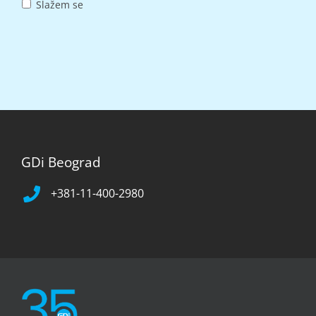
Slažem se
GDi Beograd
+381-11-400-2980